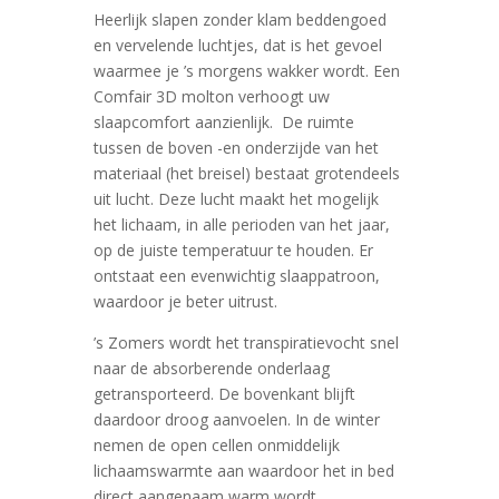
Heerlijk slapen zonder klam beddengoed
en vervelende luchtjes, dat is het gevoel
waarmee je ’s morgens wakker wordt. Een
Comfair 3D molton verhoogt uw
slaapcomfort aanzienlijk. De ruimte
tussen de boven -en onderzijde van het
materiaal (het breisel) bestaat grotendeels
uit lucht. Deze lucht maakt het mogelijk
het lichaam, in alle perioden van het jaar,
op de juiste temperatuur te houden. Er
ontstaat een evenwichtig slaappatroon,
waardoor je beter uitrust.
’s Zomers wordt het transpiratievocht snel
naar de absorberende onderlaag
getransporteerd. De bovenkant blijft
daardoor droog aanvoelen. In de winter
nemen de open cellen onmiddelijk
lichaamswarmte aan waardoor het in bed
direct aangenaam warm wordt.